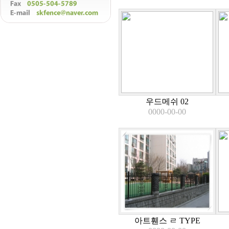
우드메쉬 02
0000-00-00
아트휀스 ㄹ TYPE