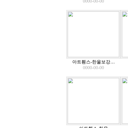
0000-00-00
아트휀스-한울보강…
0000-00-00