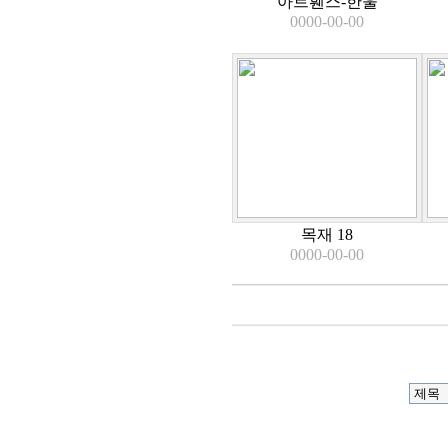
아트휀스-한울
0000-00-00
목재 18
0000-00-00